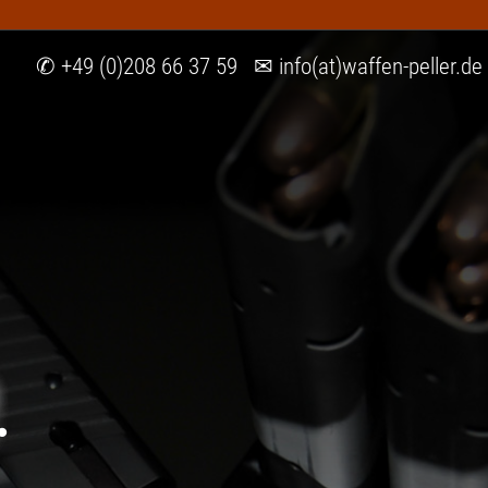
✆ +49 (0)208 66 37 59 ✉ info(at)waffen-peller.de
.