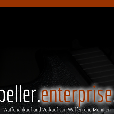
peller.
enterprise
Waffenankauf und Verkauf von Waffen und Munition