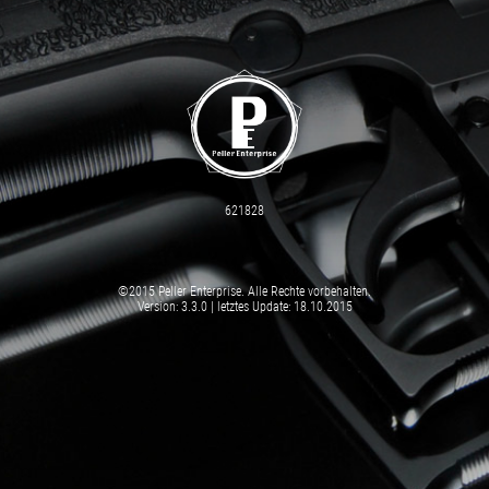
621828
©2015 Peller Enterprise. Alle Rechte vorbehalten.
Version: 3.3.0 | letztes Update: 18.10.2015